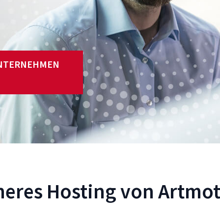
UNTERNEHMEN
heres Hosting von Artmo