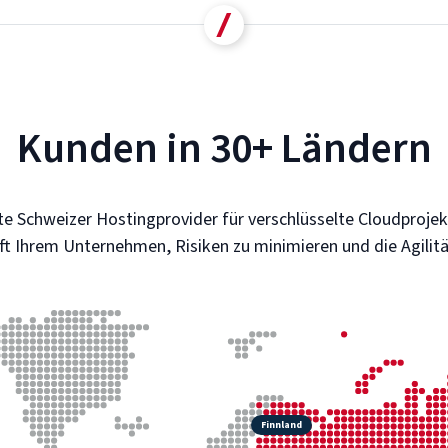
Kunden in 30+ Ländern
te Schweizer Hostingprovider für verschlüsselte Cloudproj
lft Ihrem Unternehmen, Risiken zu minimieren und die Agilitä
Finnland