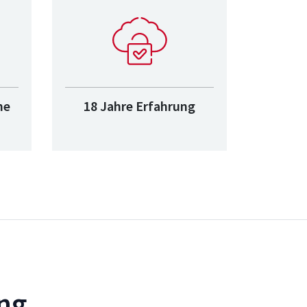
ne
18 Jahre Erfahrung
ing