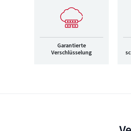
Garantierte
Verschlüsselung
s
Ve