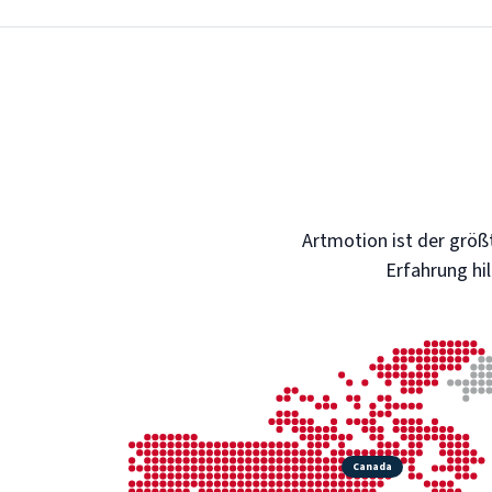
Artmotion ist der größ
Erfahrung hi
Canada