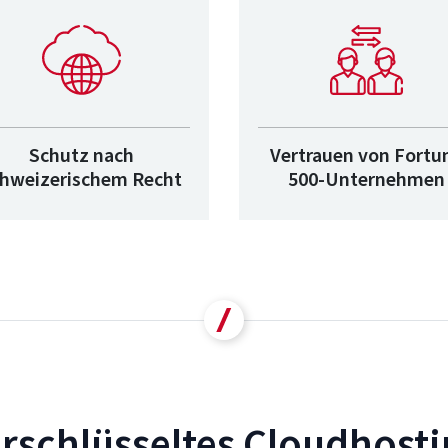
Schutz nach
Vertrauen von Fortu
chweizerischem Recht
500-Unternehmen
rschlüsseltes Cloudhost