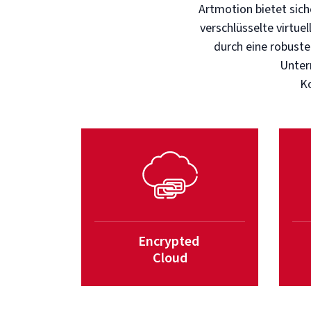
Artmotion bietet sich
verschlüsselte virtue
durch eine robuste
Unter
Ko
Encrypted
Cloud