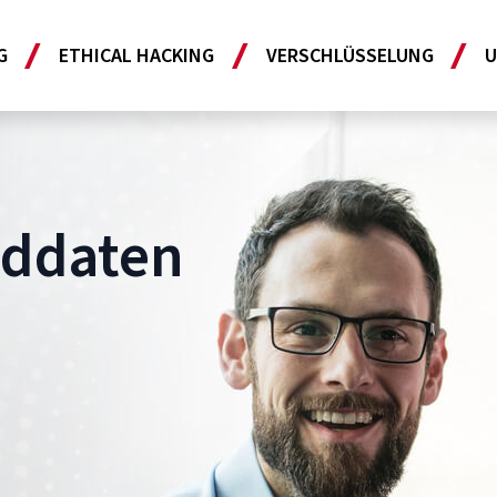
G
ETHICAL HACKING
VERSCHLÜSSELUNG
U
uddaten