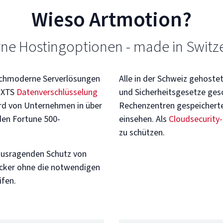
Wieso Artmotion?
ne Hostingoptionen - made in Switze
hochmoderne Serverlösungen
Alle in der Schweiz gehoste
-XTS
Datenverschlüsselung
und Sicherheitsgesetze ges
rd von Unternehmen in über
Rechenzentren gespeicherte
den Fortune 500-
einsehen. Als
Cloudsecurity
zu schützen.
rausragenden Schutz von
acker ohne die notwendigen
ifen.