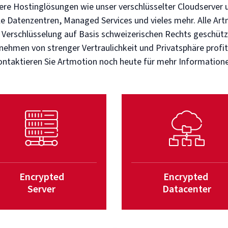
ere Hostinglösungen wie unser verschlüsselter Cloudserver u
lle Datenzentren, Managed Services und vieles mehr. Alle A
 Verschlüsselung auf Basis schweizerischen Rechts geschütz
nehmen von strenger Vertraulichkeit und Privatsphäre profit
ntaktieren Sie Artmotion noch heute für mehr Information
Encrypted
Encrypted
Server
Datacenter