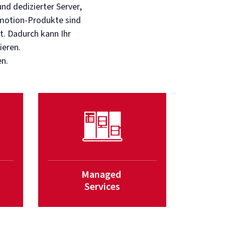
nd dedizierter Server,
rtmotion-Produkte sind
t. Dadurch kann Ihr
ieren.
en.
Managed
Services