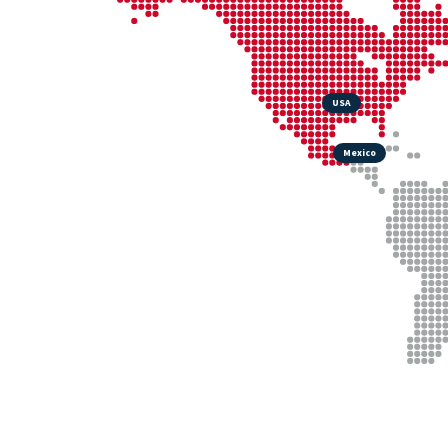
USA
Mexico